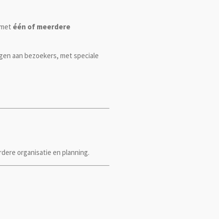
 met
één of meerdere
igen aan bezoekers, met speciale
rdere organisatie en planning.