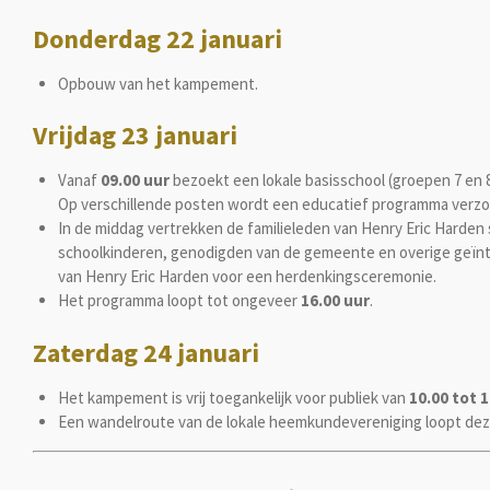
Donderdag 22 januari
Opbouw van het kampement.
Vrijdag 23 januari
Vanaf
09.00 uur
bezoekt een lokale basisschool (groepen 7 en
Op verschillende posten wordt een educatief programma verzo
In de middag vertrekken de familieleden van Henry Eric Harden
schoolkinderen, genodigden van de gemeente en overige geï
van Henry Eric Harden voor een herdenkingsceremonie.
Het programma loopt tot ongeveer
16.00 uur
.
Zaterdag 24 januari
Het kampement is vrij toegankelijk voor publiek van
10.00 tot 1
Een wandelroute van de lokale heemkundevereniging loopt de