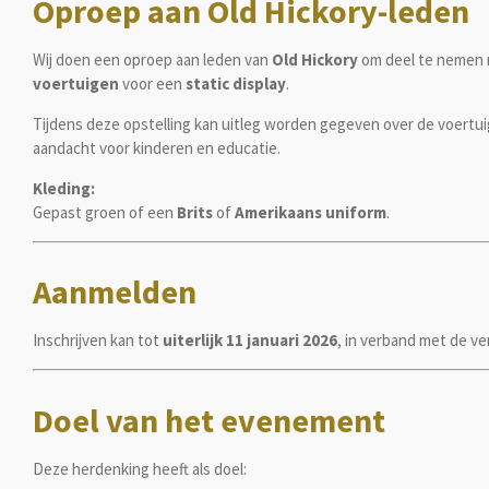
Oproep aan Old Hickory-leden
Wij doen een oproep aan leden van
Old Hickory
om deel te nemen
voertuigen
voor een
static display
.
Tijdens deze opstelling kan uitleg worden gegeven over de voertu
aandacht voor kinderen en educatie.
Kleding:
Gepast groen of een
Brits
of
Amerikaans uniform
.
Aanmelden
Inschrijven kan tot
uiterlijk 11 januari 2026
, in verband met de ve
Doel van het evenement
Deze herdenking heeft als doel: