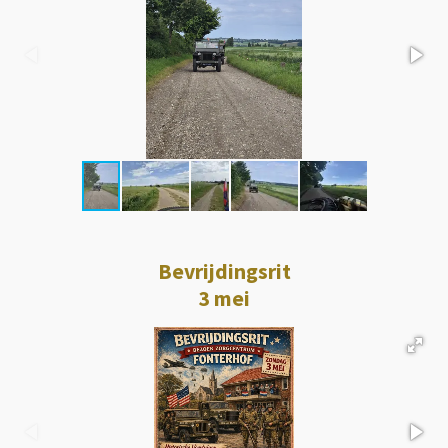
Bevrijdingsrit
3 mei